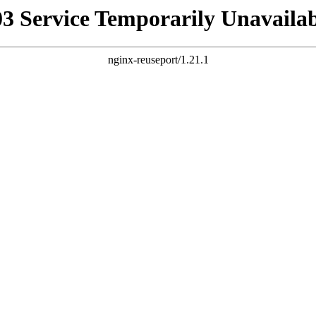
03 Service Temporarily Unavailab
nginx-reuseport/1.21.1