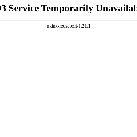
03 Service Temporarily Unavailab
nginx-reuseport/1.21.1