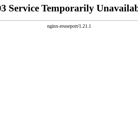
03 Service Temporarily Unavailab
nginx-reuseport/1.21.1