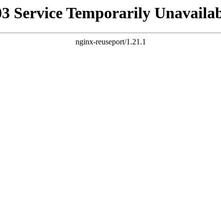
03 Service Temporarily Unavailab
nginx-reuseport/1.21.1