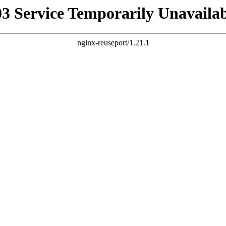
03 Service Temporarily Unavailab
nginx-reuseport/1.21.1