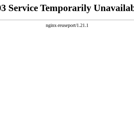
03 Service Temporarily Unavailab
nginx-reuseport/1.21.1