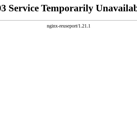
03 Service Temporarily Unavailab
nginx-reuseport/1.21.1